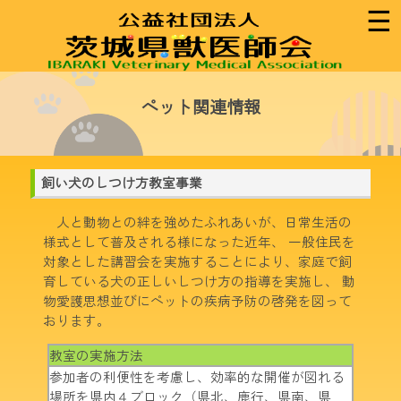
☰
ペット関連情報
飼い犬のしつけ方教室事業
人と動物との絆を強めたふれあいが、日常生活の
様式として普及される様になった近年、 一般住民を
対象とした講習会を実施することにより、家庭で飼
育している犬の正しいしつけ方の指導を実施し、 動
物愛護思想並びにペットの疾病予防の啓発を図って
おります。
教室の実施方法
参加者の利便性を考慮し、効率的な開催が図れる
場所を県内４ブロック（県北、鹿行、県南、県