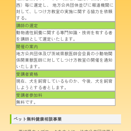
西）毎に選定し、 地方公共団体並びに報道機関に
対して、しつけ方教室の実施に関する協力を依頼
する。
講師の選定
動物適性飼養に関する専門知識・技術を有する者
を講師として選定いたします。
開催の案内
地方公共団体及び茨城県獣医師会会員の小動物関
係開業獣医師に対してしつけ方教室の開催を通知
いたします。
受講者資格
現在、犬を飼育しているものか、今後、犬を飼育
しようとする者とします。
受講者参加料
無料です。
ペット無料健康相談事業