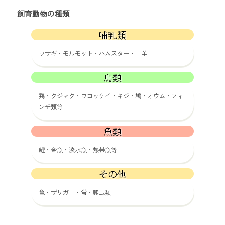
飼育動物の種類
哺乳類
ウサギ・モルモット・ハムスター・山羊
鳥類
鶏・クジャク・ウコッケイ・キジ・鳩・オウム・フィ
ンチ類等
魚類
鯉・金魚・淡水魚・熱帯魚等
その他
亀・ザリガニ・蛍・爬虫類