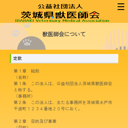
☰
獣医師会について
定款
第１章 総則
（名称）
第１条 この法人は、公益社団法人茨城県獣医師会
と称する。
（事務所）
第２条 この法人は、主たる事務所を茨城県水戸市
千波町１２３４番地２０号におく。
第２章 目的及び事業
（目的）