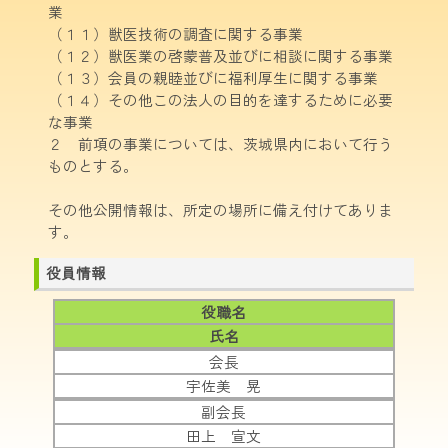
業
（１１）獣医技術の調査に関する事業
（１２）獣医業の啓蒙普及並びに相談に関する事業
（１３）会員の親睦並びに福利厚生に関する事業
（１４）その他この法人の目的を達するために必要
な事業
２ 前項の事業については、茨城県内において行う
ものとする。
その他公開情報は、所定の場所に備え付けてありま
す。
役員情報
役職名
氏名
会長
宇佐美 晃
副会長
田上 宣文