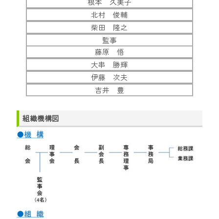
根本 久美子
北村 俊輔
柴田 隆之
監事
藤原 悟
大串 勝輝
伊藤 次夫
吉井 豊
組織機構図