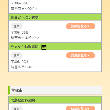
〒308-0847
筑西市玉戸2041-4
長倉どうぶつ病院
詳細を見る▼
〒308-0842
筑西市一本松157-2
やまなか動物病院
詳細を見る▼
〒308-0021
筑西市甲25-12
常総市
北島獣医科医院
詳細を見る▼