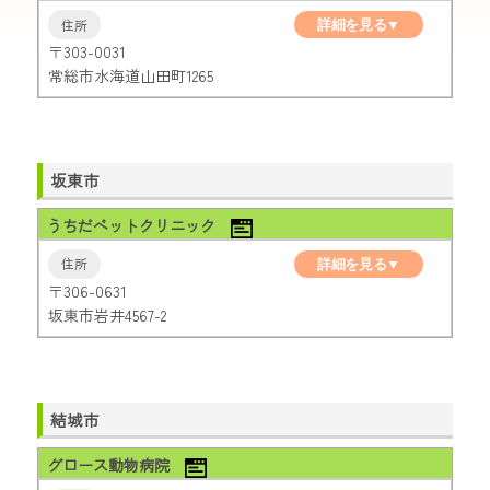
詳細を見る▼
〒303-0031
常総市水海道山田町1265
坂東市
うちだペットクリニック
詳細を見る▼
〒306-0631
坂東市岩井4567-2
結城市
グロース動物病院