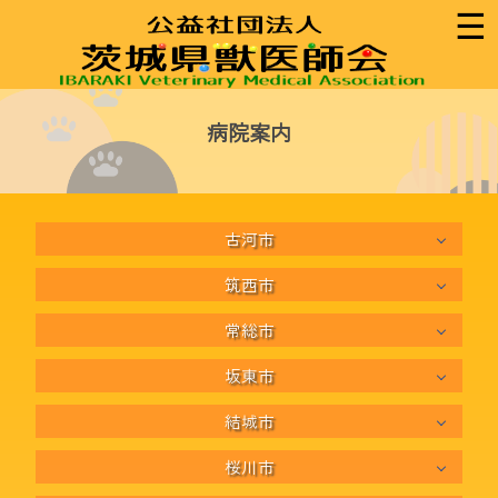
☰
病院案内
古河市
筑西市
常総市
坂東市
結城市
桜川市